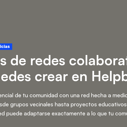
icias
os de redes colabora
edes crear en Help
tencial de tu comunidad con una red hecha a medi
sde grupos vecinales hasta proyectos educativos
red puede adaptarse exactamente a lo que tu com