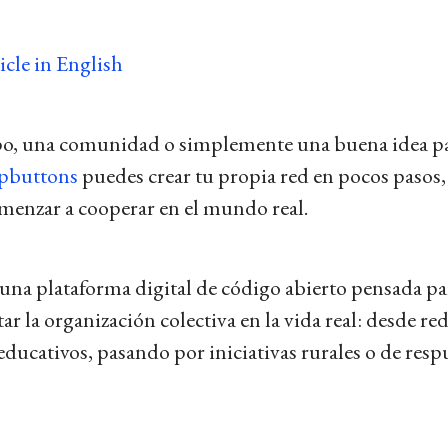
icle in English
o, una comunidad o simplemente una buena idea pa
pbuttons
puedes crear tu propia red en pocos pasos,
menzar a cooperar en el mundo real.
una plataforma digital de código abierto pensada pa
tar la organización colectiva en la vida real: desde re
educativos, pasando por iniciativas rurales o de resp