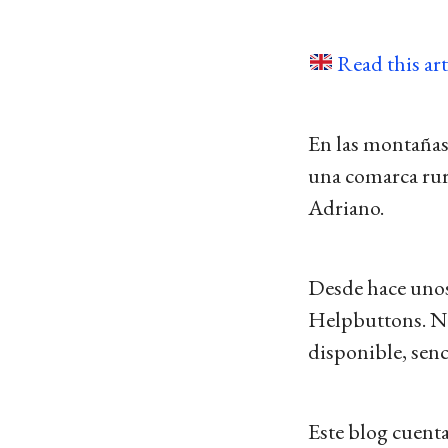
Read this art
En las montañas 
una comarca rur
Adriano.
Desde hace unos
Helpbuttons. No 
disponible, senc
Este blog cuenta