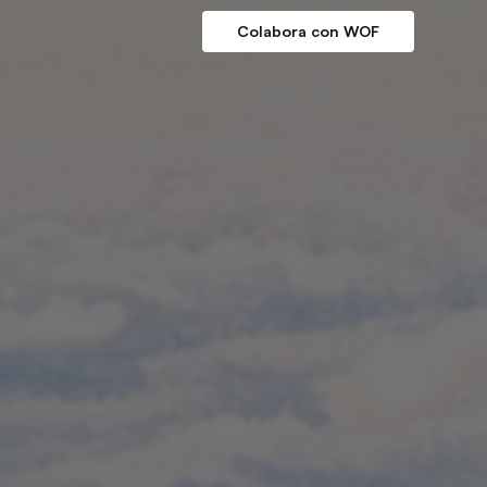
Colabora con WOF