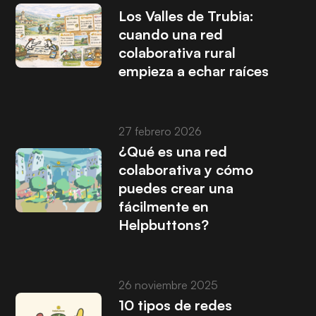
Los Valles de Trubia:
cuando una red
colaborativa rural
empieza a echar raíces
27 febrero 2026
¿Qué es una red
colaborativa y cómo
puedes crear una
fácilmente en
Helpbuttons?
26 noviembre 2025
10 tipos de redes