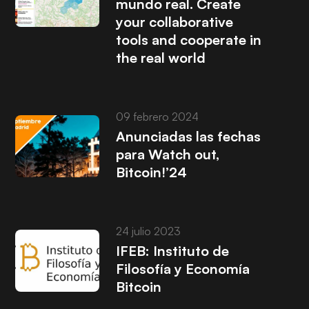
mundo real. Create
your collaborative
tools and cooperate in
the real world
09 febrero 2024
Anunciadas las fechas
para Watch out,
Bitcoin!’24
24 julio 2023
IFEB: Instituto de
Filosofía y Economía
Bitcoin