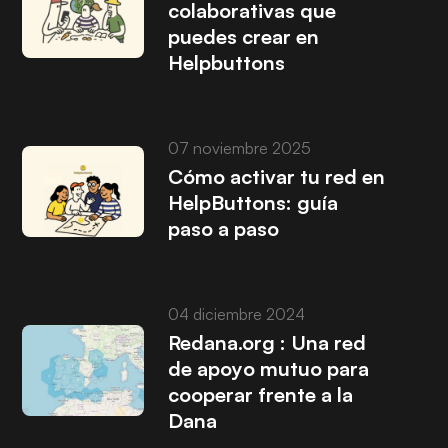
colaborativas que
puedes crear en
Helpbuttons
07 noviembre 2025
Cómo activar tu red en
HelpButtons: guía
paso a paso
04 diciembre 2024
Redana.org : Una red
de apoyo mutuo para
cooperar frente a la
Dana