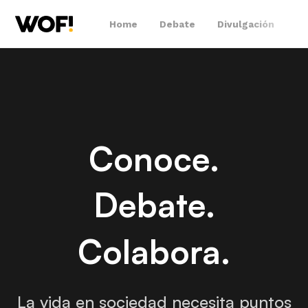
Home
Debate
Divulgación
Ti
Conoce.
Debate.
Colabora.
La vida en sociedad necesita puntos