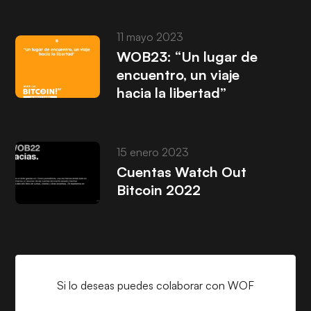
11 mayo 2023
WOB23: “Un lugar de
encuentro, un viaje
hacia la libertad”
15 enero 2023
Cuentas Watch Out
Bitcoin 2022
Si lo deseas puedes colaborar con WOF