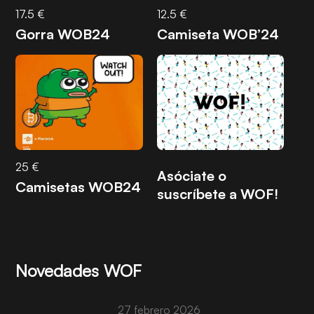
17.5 €
12.5 €
Gorra WOB24
Camiseta WOB’24
25 €
Asóciate o
Camisetas WOB24
suscríbete a WOF!
Novedades WOF
27 febrero 2026